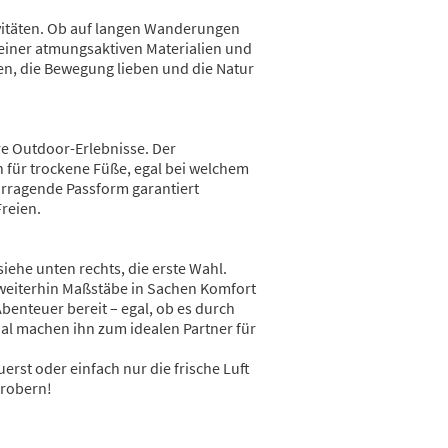
tivitäten. Ob auf langen Wanderungen
seiner atmungsaktiven Materialien und
en, die Bewegung lieben und die Natur
re Outdoor-Erlebnisse. Der
für trockene Füße, egal bei welchem
vorragende Passform garantiert
reien.
iehe unten rechts, die erste Wahl.
t weiterhin Maßstäbe in Sachen Komfort
benteuer bereit – egal, ob es durch
al machen ihn zum idealen Partner für
erst oder einfach nur die frische Luft
erobern!