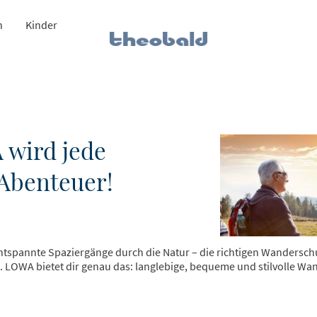
n
Kinder
 wird jede
Abenteuer!
tspannte Spaziergänge durch die Natur – die richtigen Wanderschu
LOWA bietet dir genau das: langlebige, bequeme und stilvolle Wan